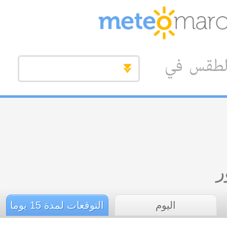
ات الجوية
خرائط
مجلة
اتصل بنا
لغة
ر
اليوم
التوقعات لمدة 15 يوما