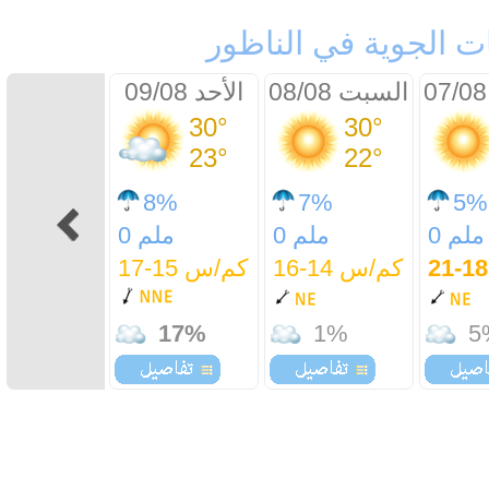
ات الجوية في الناظور
السبت 08/08
الأحد 09/08
30°
30°
23°
22°
8%
7%
5%
0 ملم
0 ملم
0 ملم
كم/س 14-16
كم/س 15-17
17%
1%
5
الأربعاء 12/08
الخميس
13/08
31°
31°
23°
23°