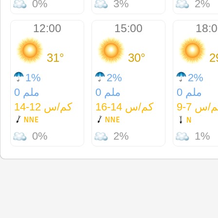
0%
3%
2%
12:00
15:00
18:
31°
30°
2
1%
2%
2%
13
0 ملم
0 ملم
0 ملم
0 ملم
/س 7-9
كم/س 14-16
كم/س 12-14
0%
2%
1%
6