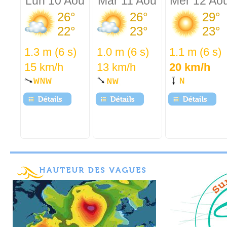
Lun 10 Aou
Mar 11 Aou
Mer 12 Ao
26°
26°
29°
22°
23°
23°
1.3 m (6 s)
1.0 m (6 s)
1.1 m (6 s)
15 km/h
13 km/h
20 km/h